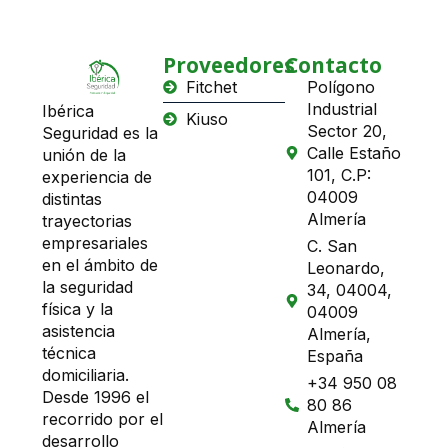
Proveedores
Contacto
Fitchet
Polígono
Industrial
Ibérica
Kiuso
Sector 20,
Seguridad es la
Calle Estaño
unión de la
101, C.P:
experiencia de
04009
distintas
Almería
trayectorias
empresariales
C. San
en el ámbito de
Leonardo,
la seguridad
34, 04004,
física y la
04009
asistencia
Almería,
técnica
España
domiciliaria.
+34 950 08
Desde 1996 el
80 86
recorrido por el
Almería
desarrollo