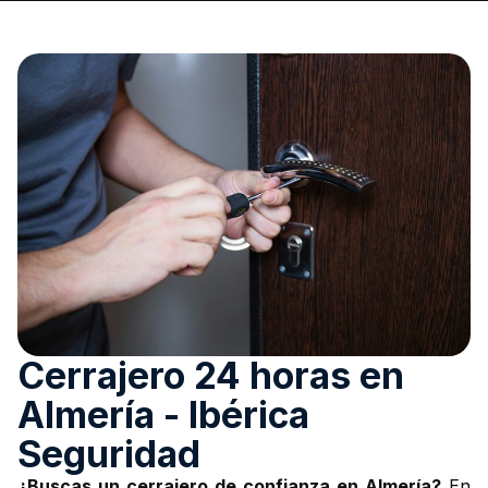
Cerrajero 24 horas en
Almería - Ibérica
Seguridad
¿Buscas un cerrajero de confianza en Almería?
En